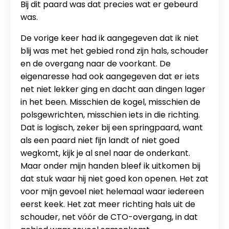
Bij dit paard was dat precies wat er gebeurd
was.
De vorige keer had ik aangegeven dat ik niet
blij was met het gebied rond zijn hals, schouder
en de overgang naar de voorkant. De
eigenaresse had ook aangegeven dat er iets
net niet lekker ging en dacht aan dingen lager
in het been. Misschien de kogel, misschien de
polsgewrichten, misschien iets in die richting.
Dat is logisch, zeker bij een springpaard, want
als een paard niet fijn landt of niet goed
wegkomt, kijk je al snel naar de onderkant.
Maar onder mijn handen bleef ik uitkomen bij
dat stuk waar hij niet goed kon openen. Het zat
voor mijn gevoel niet helemaal waar iedereen
eerst keek. Het zat meer richting hals uit de
schouder, net vóór de CTO-overgang, in dat