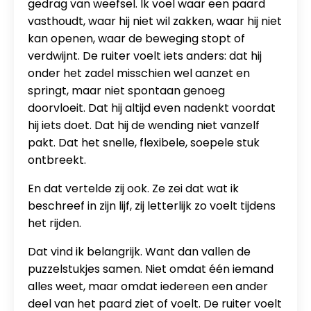
gedrag van weefsel. Ik voel waar een paard
vasthoudt, waar hij niet wil zakken, waar hij niet
kan openen, waar de beweging stopt of
verdwijnt. De ruiter voelt iets anders: dat hij
onder het zadel misschien wel aanzet en
springt, maar niet spontaan genoeg
doorvloeit. Dat hij altijd even nadenkt voordat
hij iets doet. Dat hij de wending niet vanzelf
pakt. Dat het snelle, flexibele, soepele stuk
ontbreekt.
En dat vertelde zij ook. Ze zei dat wat ik
beschreef in zijn lijf, zij letterlijk zo voelt tijdens
het rijden.
Dat vind ik belangrijk. Want dan vallen de
puzzelstukjes samen. Niet omdat één iemand
alles weet, maar omdat iedereen een ander
deel van het paard ziet of voelt. De ruiter voelt