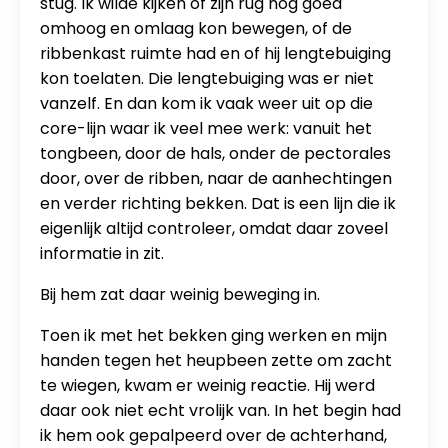
stug. Ik wilde kijken of zijn rug nog goed
omhoog en omlaag kon bewegen, of de
ribbenkast ruimte had en of hij lengtebuiging
kon toelaten. Die lengtebuiging was er niet
vanzelf. En dan kom ik vaak weer uit op die
core-lijn waar ik veel mee werk: vanuit het
tongbeen, door de hals, onder de pectorales
door, over de ribben, naar de aanhechtingen
en verder richting bekken. Dat is een lijn die ik
eigenlijk altijd controleer, omdat daar zoveel
informatie in zit.
Bij hem zat daar weinig beweging in.
Toen ik met het bekken ging werken en mijn
handen tegen het heupbeen zette om zacht
te wiegen, kwam er weinig reactie. Hij werd
daar ook niet echt vrolijk van. In het begin had
ik hem ook gepalpeerd over de achterhand,