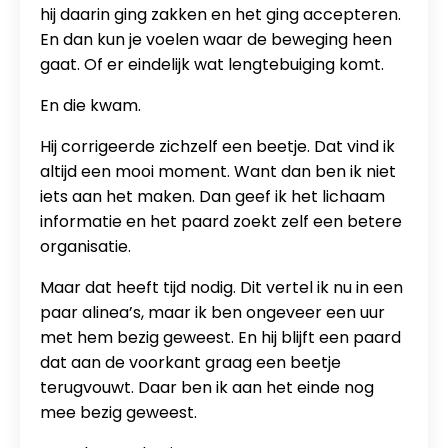
hij daarin ging zakken en het ging accepteren.
En dan kun je voelen waar de beweging heen
gaat. Of er eindelijk wat lengtebuiging komt.
En die kwam.
Hij corrigeerde zichzelf een beetje. Dat vind ik
altijd een mooi moment. Want dan ben ik niet
iets aan het maken. Dan geef ik het lichaam
informatie en het paard zoekt zelf een betere
organisatie.
Maar dat heeft tijd nodig. Dit vertel ik nu in een
paar alinea’s, maar ik ben ongeveer een uur
met hem bezig geweest. En hij blijft een paard
dat aan de voorkant graag een beetje
terugvouwt. Daar ben ik aan het einde nog
mee bezig geweest.