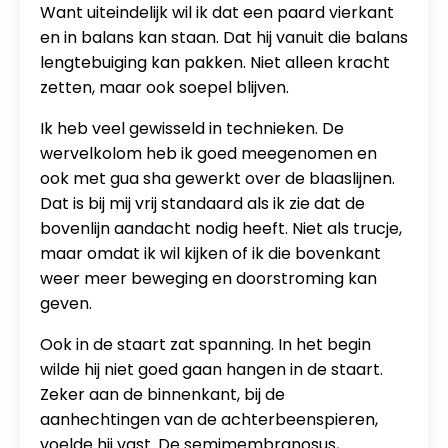
Want uiteindelijk wil ik dat een paard vierkant
en in balans kan staan. Dat hij vanuit die balans
lengtebuiging kan pakken. Niet alleen kracht
zetten, maar ook soepel blijven.
Ik heb veel gewisseld in technieken. De
wervelkolom heb ik goed meegenomen en
ook met gua sha gewerkt over de blaaslijnen.
Dat is bij mij vrij standaard als ik zie dat de
bovenlijn aandacht nodig heeft. Niet als trucje,
maar omdat ik wil kijken of ik die bovenkant
weer meer beweging en doorstroming kan
geven.
Ook in de staart zat spanning. In het begin
wilde hij niet goed gaan hangen in de staart.
Zeker aan de binnenkant, bij de
aanhechtingen van de achterbeenspieren,
voelde hij vast. De semimembranosus,