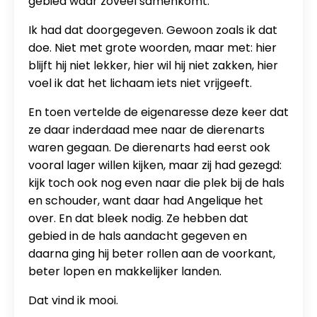
gebied waar zoveel samenkomt.
Ik had dat doorgegeven. Gewoon zoals ik dat
doe. Niet met grote woorden, maar met: hier
blijft hij niet lekker, hier wil hij niet zakken, hier
voel ik dat het lichaam iets niet vrijgeeft.
En toen vertelde de eigenaresse deze keer dat
ze daar inderdaad mee naar de dierenarts
waren gegaan. De dierenarts had eerst ook
vooral lager willen kijken, maar zij had gezegd:
kijk toch ook nog even naar die plek bij de hals
en schouder, want daar had Angelique het
over. En dat bleek nodig. Ze hebben dat
gebied in de hals aandacht gegeven en
daarna ging hij beter rollen aan de voorkant,
beter lopen en makkelijker landen.
Dat vind ik mooi.