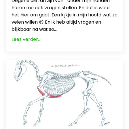
Degene die fan zijn van “onder mijn handen”
horen me ook vragen stellen. En dat is waar
het hier om gaat. Een kijkje in mijn hoofd wat zo
velen willen 😉 En ik heb altijd vragen en
blijkbaar na wat so...
Lees verder....