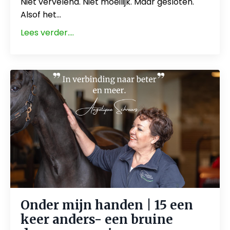
Niet vervelend. Niet moeilijk. Maar gesloten.
Alsof het...
Lees verder....
Onder mijn handen | 15 een
keer anders- een bruine