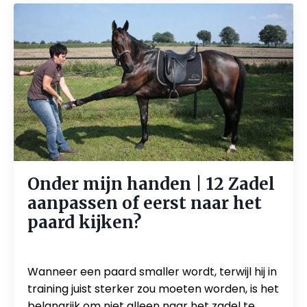
Onder mijn handen | 12 Zadel
aanpassen of eerst naar het
paard kijken?
May 21, 2026
Wanneer een paard smaller wordt, terwijl hij in
training juist sterker zou moeten worden, is het
belangrijk om niet alleen naar het zadel te