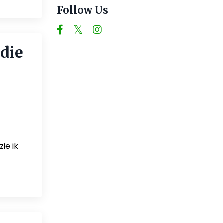
Follow Us
die
ie ik