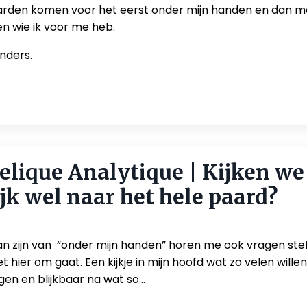
den komen voor het eerst onder mijn handen en dan mo
n wie ik voor me heb.
anders.
elique Analytique | Kijken we
ijk wel naar het hele paard?
n zijn van “onder mijn handen” horen me ook vragen stel
t hier om gaat. Een kijkje in mijn hoofd wat zo velen willen
gen en blijkbaar na wat so...