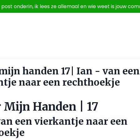
g, post onderin, ik lees ze allemaal en wie weet is jouw
mijn handen 17| Ian - van een
ntje naar een rechthoekje
 Mijn Handen | 17
van een vierkantje naar een
oekje