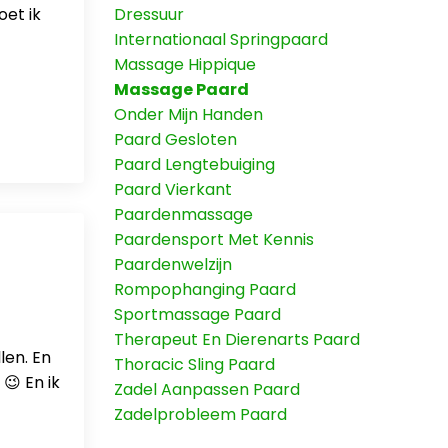
et ik
Dressuur
Internationaal Springpaard
Massage Hippique
Massage Paard
Onder Mijn Handen
Paard Gesloten
Paard Lengtebuiging
Paard Vierkant
Paardenmassage
Paardensport Met Kennis
Paardenwelzijn
Rompophanging Paard
Sportmassage Paard
Therapeut En Dierenarts Paard
len. En
Thoracic Sling Paard
 😉 En ik
Zadel Aanpassen Paard
Zadelprobleem Paard