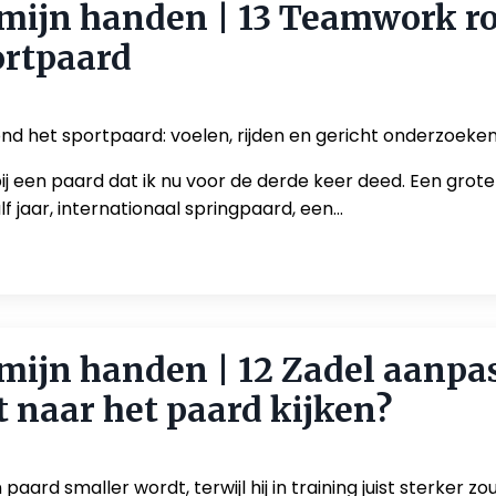
mijn handen | 13 Teamwork r
ortpaard
d het sportpaard: voelen, rijden en gericht onderzoeke
ij een paard dat ik nu voor de derde keer deed. Een grote
f jaar, internationaal springpaard, een...
mijn handen | 12 Zadel aanpa
t naar het paard kijken?
aard smaller wordt, terwijl hij in training juist sterker zo