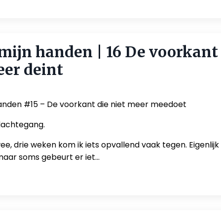
mijn handen | 16 De voorkant 
eer deint
anden #15 – De voorkant die niet meer meedoet
dachtegang.
ee, drie weken kom ik iets opvallend vaak tegen. Eigenlijk z
 maar soms gebeurt er iet
...