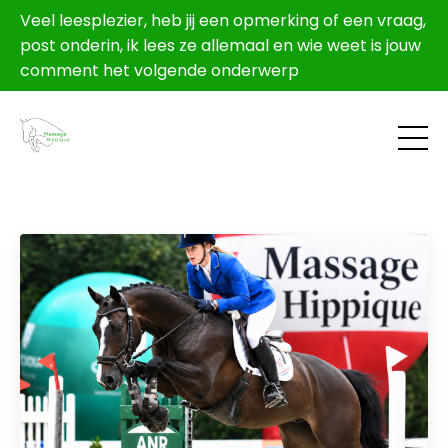
Veel leesplezier, heb jij een opmerking of een vraag,
post onderin, ik lees ze allemaal en wie weet is jouw
comment het volgende onderwerp