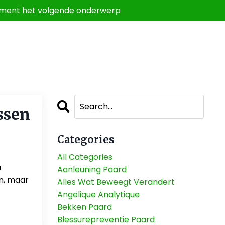
 comment het volgende onderwerp
ssen
Categories
All Categories
u
Aanleuning Paard
en, maar
Alles Wat Beweegt Verandert
Angelique Analytique
Bekken Paard
Blessurepreventie Paard