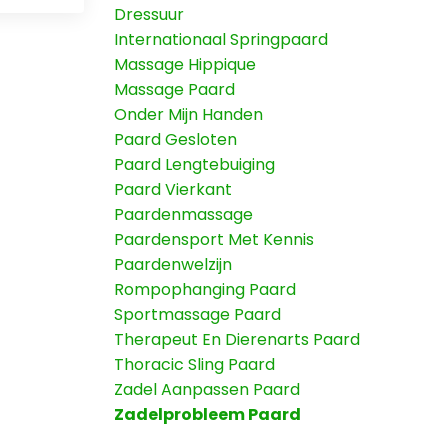
Dressuur
Internationaal Springpaard
Massage Hippique
Massage Paard
Onder Mijn Handen
Paard Gesloten
Paard Lengtebuiging
Paard Vierkant
Paardenmassage
Paardensport Met Kennis
Paardenwelzijn
Rompophanging Paard
Sportmassage Paard
Therapeut En Dierenarts Paard
Thoracic Sling Paard
Zadel Aanpassen Paard
Zadelprobleem Paard