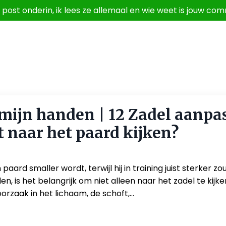
g, post onderin, ik lees ze allemaal en wie weet is jouw
mijn handen | 12 Zadel aanpa
t naar het paard kijken?
aard smaller wordt, terwijl hij in training juist sterker zo
, is het belangrijk om niet alleen naar het zadel te kijk
orzaak in het lichaam, de schoft,...