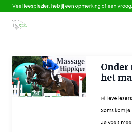
Veel leesplezier, heb jij een opmerking of een vraa
Onder 
het ma
Jun 12, 2026
Hi lieve lezer
Soms kom je b
Je voelt meer