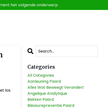
 comment het volgende onderwerp
n
Categories
All Categories
Aanleuning Paard
Alles Wat Beweegt Verandert
et los.
Angelique Analytique
Bekken Paard
Blessurepreventie Paard