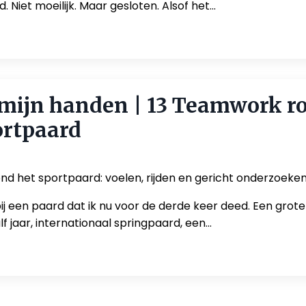
. Niet moeilijk. Maar gesloten. Alsof het...
mijn handen | 13 Teamwork r
ortpaard
d het sportpaard: voelen, rijden en gericht onderzoeke
ij een paard dat ik nu voor de derde keer deed. Een grote
f jaar, internationaal springpaard, een...