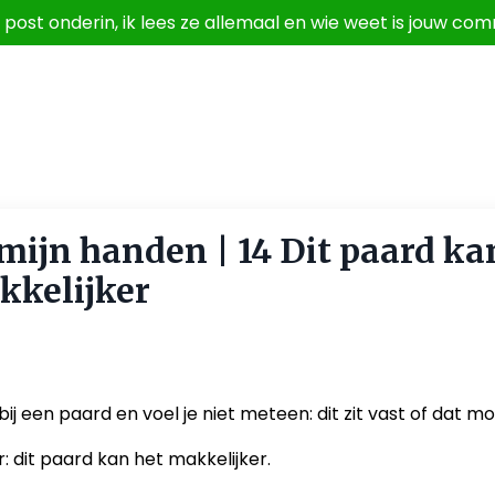
g, post onderin, ik lees ze allemaal en wie weet is jouw
mijn handen | 14 Dit paard ka
kkelijker
s
ij een paard en voel je niet meteen: dit zit vast of dat mo
: dit paard kan het makkelijker.