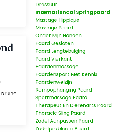
Dressuur
Internationaal Springpaard
Massage Hippique
Massage Paard
Onder Mijn Handen
Paard Gesloten
ond
Paard Lengtebuiging
Paard Vierkant
Paardenmassage
Paardensport Met Kennis
n
Paardenwelzijn
Rompophanging Paard
 bruine
Sportmassage Paard
Therapeut En Dierenarts Paard
Thoracic Sling Paard
Zadel Aanpassen Paard
Zadelprobleem Paard